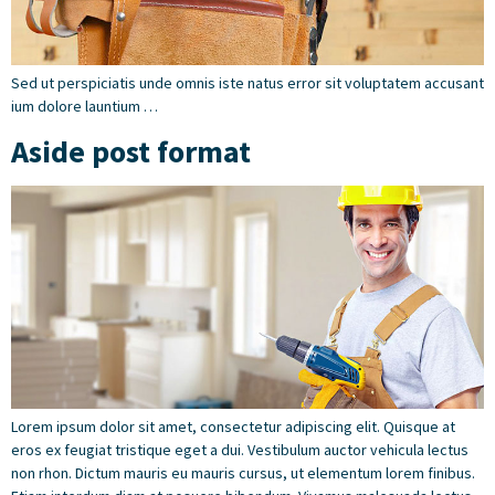
Sed ut perspiciatis unde omnis iste natus error sit voluptatem accusant
ium dolore launtium …
Aside post format
Lorem ipsum dolor sit amet, consectetur adipiscing elit. Quisque at
eros ex feugiat tristique eget a dui. Vestibulum auctor vehicula lectus
non rhon. Dictum mauris eu mauris cursus, ut elementum lorem finibus.