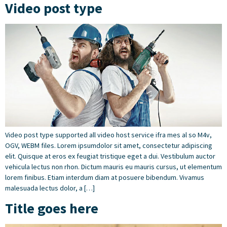
Video post type
Video post type supported all video host service ifra mes al so M4v,
OGV, WEBM files. Lorem ipsumdolor sit amet, consectetur adipiscing
elit. Quisque at eros ex feugiat tristique eget a dui. Vestibulum auctor
vehicula lectus non rhon. Dictum mauris eu mauris cursus, ut elementum
lorem finibus. Etiam interdum diam at posuere bibendum. Vivamus
malesuada lectus dolor, a […]
Title goes here