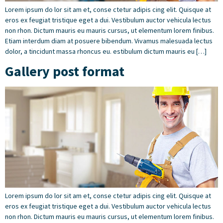
Lorem ipsum do lor sit am et, conse ctetur adipis cing elit. Quisque at
eros ex feugiat tristique eget a dui. Vestibulum auctor vehicula lectus
non rhon. Dictum mauris eu mauris cursus, ut elementum lorem finibus.
Etiam interdum diam at posuere bibendum. Vivamus malesuada lectus
dolor, a tincidunt massa rhoncus eu. estibulum dictum mauris eu […]
Gallery post format
Lorem ipsum do lor sit am et, conse ctetur adipis cing elit. Quisque at
eros ex feugiat tristique eget a dui. Vestibulum auctor vehicula lectus
non rhon. Dictum mauris eu mauris cursus, ut elementum lorem finibus.