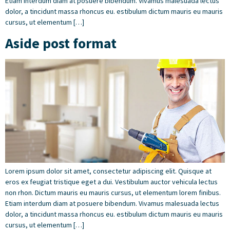
Etiam interdum diam at posuere bibendum. Vivamus malesuada lectus
dolor, a tincidunt massa rhoncus eu. estibulum dictum mauris eu mauris
cursus, ut elementum […]
Aside post format
Lorem ipsum dolor sit amet, consectetur adipiscing elit. Quisque at
eros ex feugiat tristique eget a dui. Vestibulum auctor vehicula lectus
non rhon. Dictum mauris eu mauris cursus, ut elementum lorem finibus.
Etiam interdum diam at posuere bibendum. Vivamus malesuada lectus
dolor, a tincidunt massa rhoncus eu. estibulum dictum mauris eu mauris
cursus, ut elementum […]