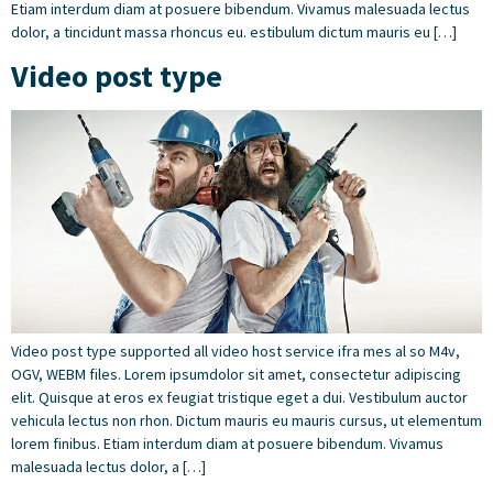
Etiam interdum diam at posuere bibendum. Vivamus malesuada lectus
dolor, a tincidunt massa rhoncus eu. estibulum dictum mauris eu […]
Video post type
Video post type supported all video host service ifra mes al so M4v,
OGV, WEBM files. Lorem ipsumdolor sit amet, consectetur adipiscing
elit. Quisque at eros ex feugiat tristique eget a dui. Vestibulum auctor
vehicula lectus non rhon. Dictum mauris eu mauris cursus, ut elementum
lorem finibus. Etiam interdum diam at posuere bibendum. Vivamus
malesuada lectus dolor, a […]