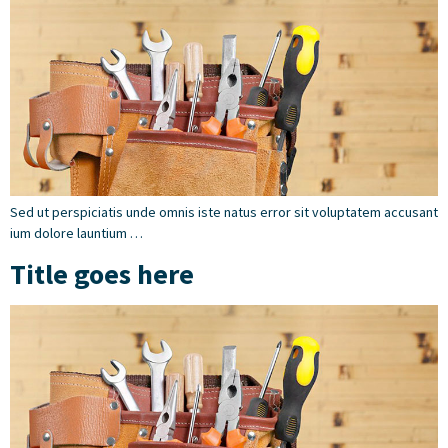
Sed ut perspiciatis unde omnis iste natus error sit voluptatem accusant
ium dolore launtium …
Title goes here